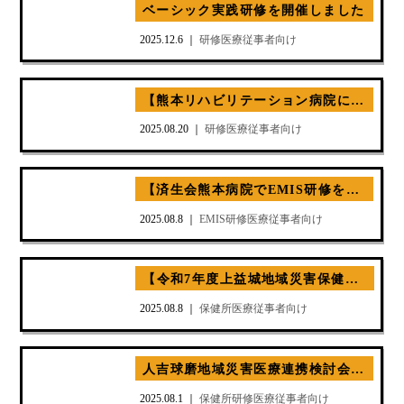
ベーシック実践研修を開催しました
2025.12.6 ｜
研修
医療従事者向け
【熊本リハビリテーション病院にて記録研修を実施】
2025.08.20 ｜
研修
医療従事者向け
【済生会熊本病院でEMIS研修を実施】
2025.08.8 ｜
EMIS
研修
医療従事者向け
【令和7年度上益城地域災害保健医療福祉対策会議に参加】
2025.08.8 ｜
保健所
医療従事者向け
人吉球磨地域災害医療連携検討会に参加
2025.08.1 ｜
保健所
研修
医療従事者向け