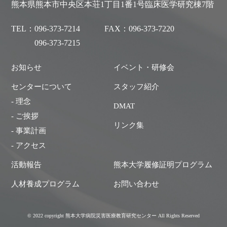
熊本県熊本市中央区本荘1丁目1番1号臨床医学研究棟7階
TEL：
096-373-7214
FAX：
096-373-7220
096-373-7215
お知らせ
イベント・研修会
センターについて
スタッフ紹介
- 理念
DMAT
- ご挨拶
リンク集
- 事業計画
- アクセス
活動報告
熊本大学履修証明プログラム
人材養成プログラム
お問い合わせ
© 2022 copyright 熊本大学病院災害医療教育研究センター All Rights Reserved