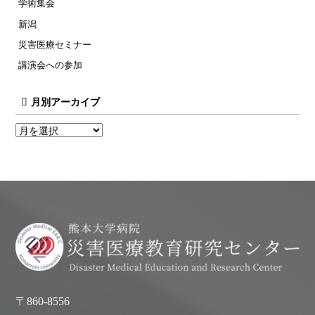
学術集会
新潟
災害医療セミナー
講演会への参加
月別アーカイブ
〒860-8556