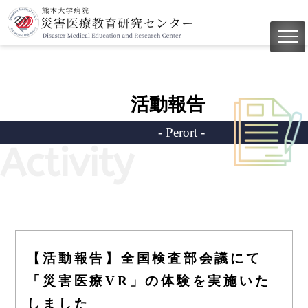
活動報告
- Perort -
Activity
【活動報告】全国検査部会議にて
「災害医療VR」の体験を実施いた
しました