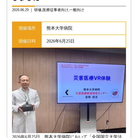
2026.06.29 ｜
研修
医療従事者向け
一般向け
開催場所
熊本大学病院
開催日時
2026年6月25日
2026年6月25日、熊本大学病院において「全国国立大学法