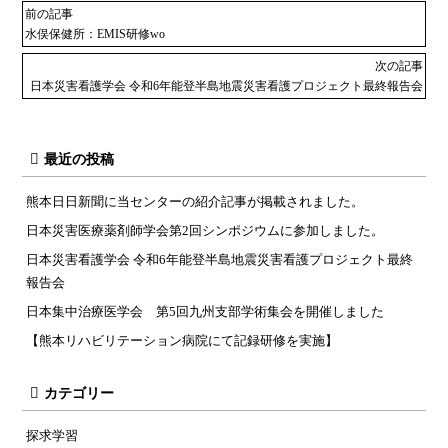
前の記事
水俣保健所：EMIS研修wo
次の記事
日本災害看護学会 令和6年能登半島地震災害看護プロジェクト最終報告会
最近の投稿
熊本日日新聞に当センターの紹介記事が掲載されました。
日本災害医療薬剤師学会第2回シンポジウムに参加しました。
日本災害看護学会 令和6年能登半島地震災害看護プロジェクト最終
報告会
日本集中治療医学会 第5回九州支部学術集会を開催しました
【熊本リハビリテーション病院にて記録研修を実施】
カテゴリー
探求学習