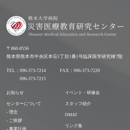
〒860-8556
熊本県熊本市中央区本荘1丁目1番1号臨床医学研究棟7階
TEL：
096-373-7214
FAX：
096-373-7220
096-373-7215
お知らせ
イベント・研修会
センターについて
スタッフ紹介
- 理念
DMAT
- ご挨拶
リンク集
- 事業計画