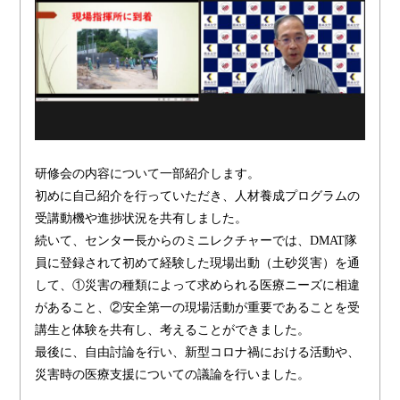
研修会の内容について一部紹介します。
初めに自己紹介を行っていただき、人材養成プログラムの
受講動機や進捗状況を共有しました。
続いて、センター長からのミニレクチャーでは、DMAT隊
員に登録されて初めて経験した現場出動（土砂災害）を通
して、①災害の種類によって求められる医療ニーズに相違
があること、②安全第一の現場活動が重要であることを受
講生と体験を共有し、考えることができました。
最後に、自由討論を行い、新型コロナ禍における活動や、
災害時の医療支援についての議論を行いました。