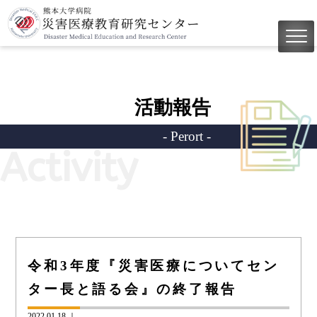
活動報告
- Perort -
Activity
令和3年度『災害医療についてセン
ター長と語る会』の終了報告
2022.01.18 ｜