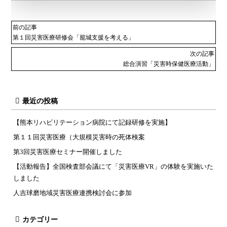
前の記事
第１回災害医療研修会「籠城支援を考える」
次の記事
総合演習「災害時保健医療活動」
最近の投稿
【熊本リハビリテーション病院にて記録研修を実施】
第１１回災害医療（大規模災害時の死体検案
第3回災害医療セミナー開催しました
【活動報告】全国検査部会議にて「災害医療VR」の体験を実施いた
しました
人吉球磨地域災害医療連携検討会に参加
カテゴリー