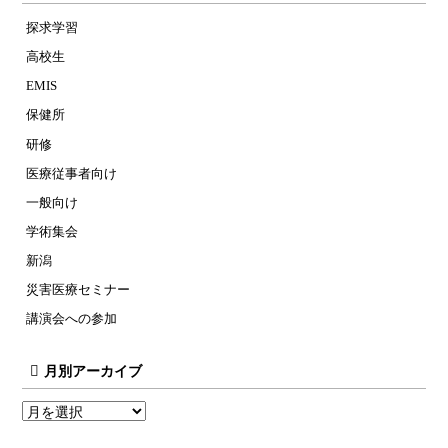
探求学習
高校生
EMIS
保健所
研修
医療従事者向け
一般向け
学術集会
新潟
災害医療セミナー
講演会への参加
月別アーカイブ