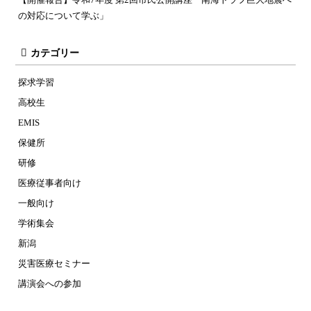
の対応について学ぶ」
カテゴリー
探求学習
高校生
EMIS
保健所
研修
医療従事者向け
一般向け
学術集会
新潟
災害医療セミナー
講演会への参加