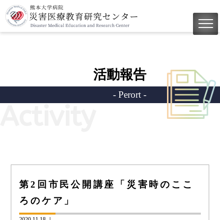
活動報告
- Perort -
Activity
第2回市民公開講座「災害時のここ
ろのケア」
2020.11.18 ｜