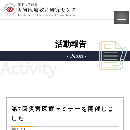
活動報告
- Perort -
Activity
第7回災害医療セミナーを開催しま
した
2019.12.3 ｜