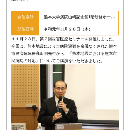
開催場所
熊本大学病院山崎記念館1階研修ホール
開催日時
令和元年11月２８日（木）
１１月２８日、第７回災害医療セミナーを開催しました。
今回は、熊本地震により全病院避難を余儀なくされた熊本
市民病院院長髙田明先生から、「熊本地震における熊本市
民病院の対応」についてご講演をいただきました。