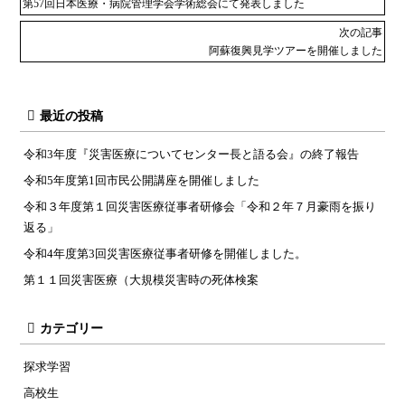
第57回日本医療・病院管理学会学術総会にて発表しました
次の記事
阿蘇復興見学ツアーを開催しました
最近の投稿
令和3年度『災害医療についてセンター長と語る会』の終了報告
令和5年度第1回市民公開講座を開催しました
令和３年度第１回災害医療従事者研修会「令和２年７月豪雨を振り
返る」
令和4年度第3回災害医療従事者研修を開催しました。
第１１回災害医療（大規模災害時の死体検案
カテゴリー
探求学習
高校生