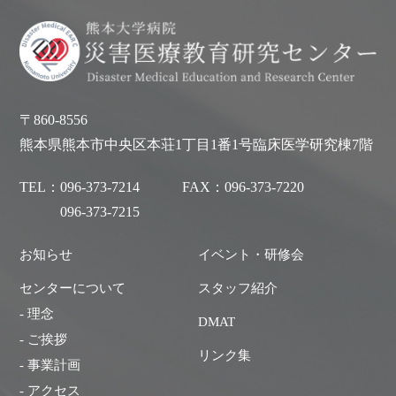
〒860-8556
熊本県熊本市中央区本荘1丁目1番1号臨床医学研究棟7階
TEL：
096-373-7214
FAX：
096-373-7220
096-373-7215
お知らせ
イベント・研修会
センターについて
スタッフ紹介
- 理念
DMAT
- ご挨拶
リンク集
- 事業計画
- アクセス