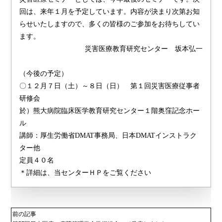
回は、来年１月を予定しています。内容が決まり次第お知
らせいたしますので、多くの皆様のご参加をお待ちしてい
ます。
災害医療教育研究センター 坂本弘一
（今後の予定）
〇１２月７日（土）～８日（日） 第１回災害医療従事者
研修会
於）熊大病院臨床医学教育研究センター１階奥窪記念ホー
ル
講師：厚生労働省DMAT事務局、日本DMATインストラク
ター他
定員４０名
＊詳細は、当センターＨＰをご覧ください
前の記事