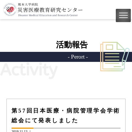
活動報告
- Perort -
Activity
第57回日本医療・病院管理学会学術
総会にて発表しました
2019.11.13 ｜