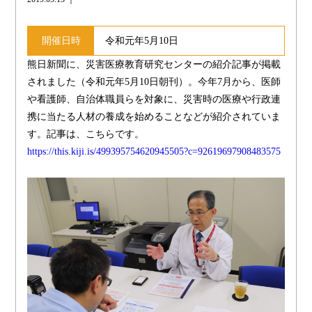
開催日時
令和元年5月10日
熊日新聞に、災害医療教育研究センターの紹介記事が掲載
されました（令和元年5月10日朝刊）。今年7月から、医師
や看護師、自治体職員らを対象に、災害時の医療や行政連
携に当たる人材の養成を始めることなどが紹介されていま
す。記事は、こちらです。
https://this.kiji.is/499395754620945505?c=92619697908483575