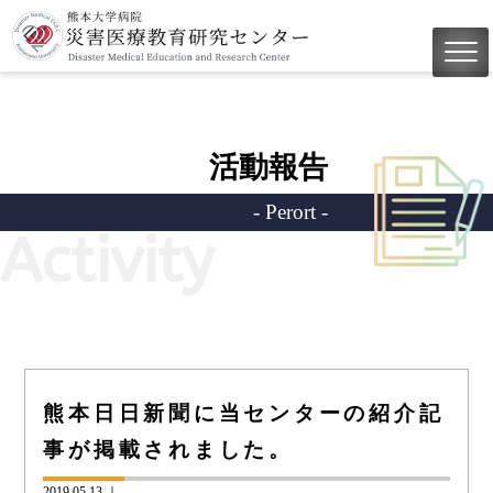
活動報告
- Perort -
Activity
熊本日日新聞に当センターの紹介記
事が掲載されました。
2019.05.13 ｜