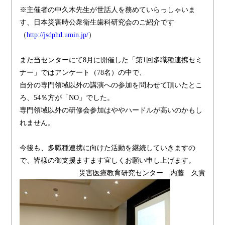
※主催者の中久木先生が世話人を務めていらっしゃいま
す、日本災害時公衆衛生歯科研究会のご紹介です
（
http://jsdphd.umin.jp/
）
また当センターにて8月に開催した「第1回多職種連携セミ
ナー」ではアンケート（78名）の中で、
自分の専門領域以外の講演への参加を問わせて頂いたとこ
ろ、54％方が「NO」でした。
専門領域以外の研修会参加はややハードルが高いのかもし
れません。
今後も、多職種連携に向けた活動を継続していきますの
で、皆様の御支援ますます宜しくお願い申し上げます。
災害医療教育研究センター 内藤 久貴