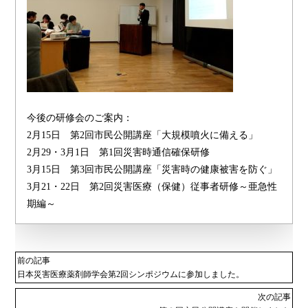
今後の研修会のご案内：
2月15日 第2回市民公開講座「大規模噴火に備える」
2月29・3月1日 第1回災害時通信確保研修
3月15日 第3回市民公開講座「災害時の健康被害を防ぐ」
3月21・22日 第2回災害医療（保健）従事者研修～亜急性
期編～
前の記事
日本災害医療薬剤師学会第2回シンポジウムに参加しました。
次の記事