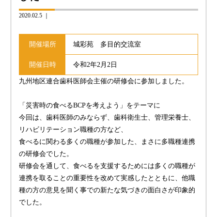
2020.02.5 ｜
開催場所
城彩苑 多目的交流室
開催日時
令和2年2月2日
九州地区連合歯科医師会主催の研修会に参加しました。
「災害時の食べるBCPを考えよう」をテーマに
今回は、歯科医師のみならず、歯科衛生士、管理栄養士、
リハビリテーション職種の方など、
食べるに関わる多くの職種が参加した、まさに多職種連携
の研修会でした。
研修会を通して、食べるを支援するためには多くの職種が
連携を取ることの重要性を改めて実感したとともに、他職
種の方の意見を聞く事での新たな気づきの面白さが印象的
でした。