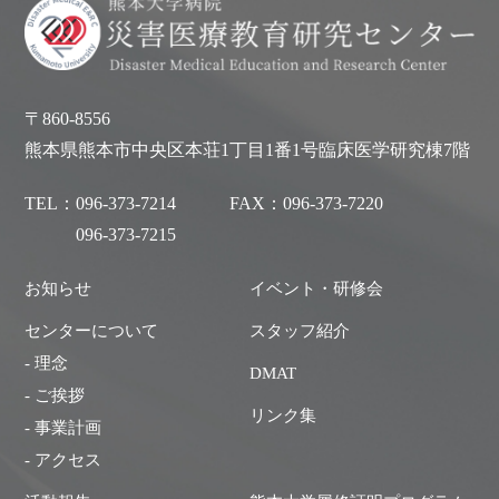
〒860-8556
熊本県熊本市中央区本荘1丁目1番1号臨床医学研究棟7階
TEL：
096-373-7214
FAX：
096-373-7220
096-373-7215
お知らせ
イベント・研修会
センターについて
スタッフ紹介
- 理念
DMAT
- ご挨拶
リンク集
- 事業計画
- アクセス