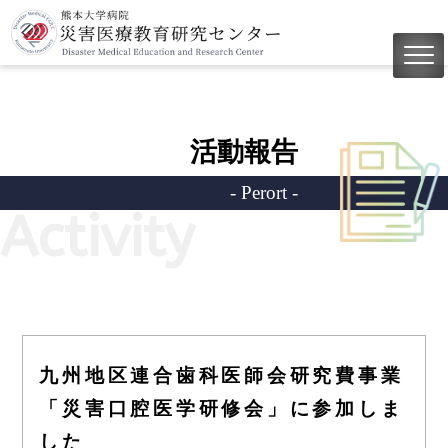
活動報告
- Perort -
Activity
九州地区連合歯科医師会研究費事業
「災害口腔医学研修会」に参加しま
した